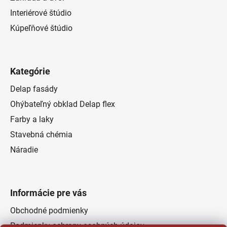
Interiérové štúdio
Kúpeľňové štúdio
Kategórie
Delap fasády
Ohýbateľný obklad Delap flex
Farby a laky
Stavebná chémia
Náradie
Informácie pre vás
Obchodné podmienky
Podmienky ochrany osobných údajov