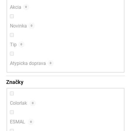
Akcia
0
Novinka
0
Tip
0
Atypicka doprava
0
Značky
Colorlak
0
ESMAL
0