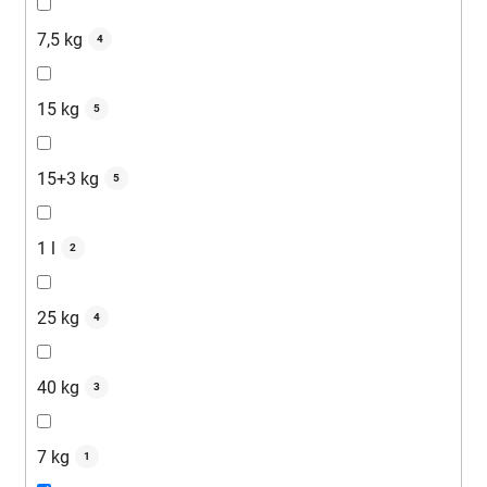
7,5 kg
4
15 kg
5
15+3 kg
5
1 l
2
25 kg
4
40 kg
3
7 kg
1