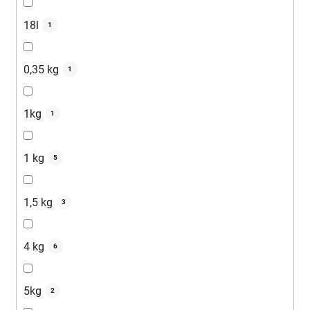
18l
1
0,35 kg
1
1kg
1
1 kg
5
1,5 kg
3
4 kg
6
5kg
2