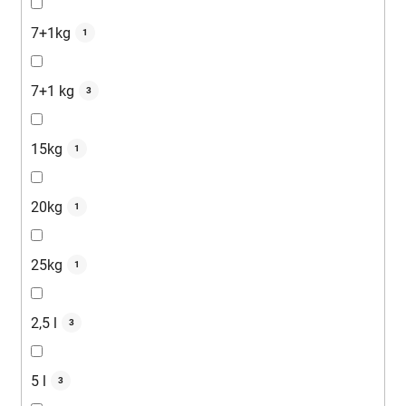
7+1kg
1
7+1 kg
3
15kg
1
20kg
1
25kg
1
2,5 l
3
5 l
3