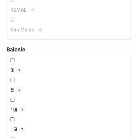
REMAL
0
San Marco
0
Balenie
3l
2
5l
2
10l
1
15l
2