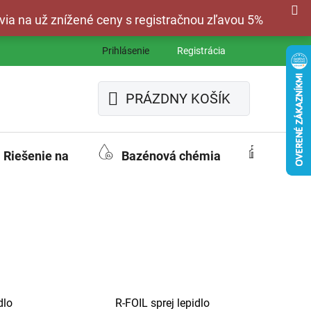
via na už znížené ceny s registračnou zľavou 5%
Prihlásenie
Registrácia
PRÁZDNY KOŠÍK
NÁKUPNÝ
KOŠÍK
Riešenie na
Bazénová chémia
Fasád
dlo
R-FOIL sprej lepidlo