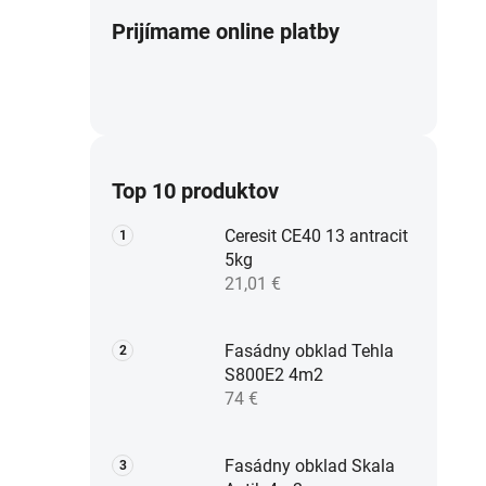
Prijímame online platby
Top 10 produktov
Ceresit CE40 13 antracit
5kg
21,01 €
Fasádny obklad Tehla
S800E2 4m2
74 €
Fasádny obklad Skala