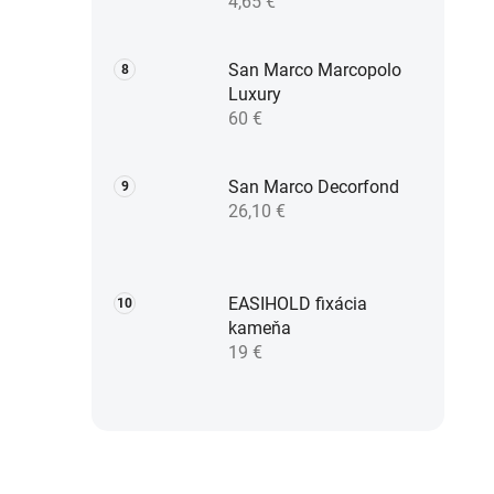
4,65 €
San Marco Marcopolo
Luxury
60 €
San Marco Decorfond
26,10 €
EASIHOLD fixácia
kameňa
19 €