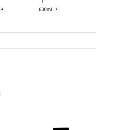
800ml
4
2
E