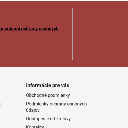
mienkami ochrany osobných
Informácie pre vás
Obchodné podmienky
x
Podmienky ochrany osobných
údajov
Odstúpenie od zmluvy
Kontakty