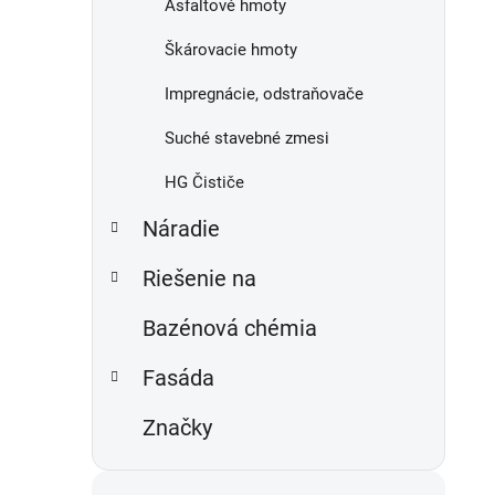
Asfaltové hmoty
Škárovacie hmoty
Impregnácie, odstraňovače
Suché stavebné zmesi
HG Čističe
Náradie
Riešenie na
Bazénová chémia
Fasáda
Značky