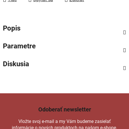
Popis
Parametre
Diskusia
Odoberať newsletter
Vložte svoj e-mail a my Vám budeme zasielať
informácie o nových produktoch na našom e-shope.