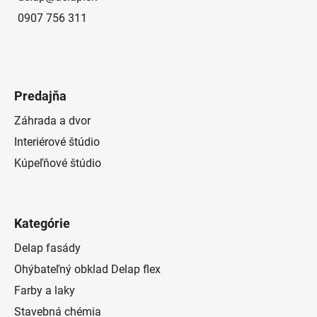
0907 756 311
Predajňa
Záhrada a dvor
Interiérové štúdio
Kúpeľňové štúdio
Kategórie
Delap fasády
Ohýbateľný obklad Delap flex
Farby a laky
Stavebná chémia