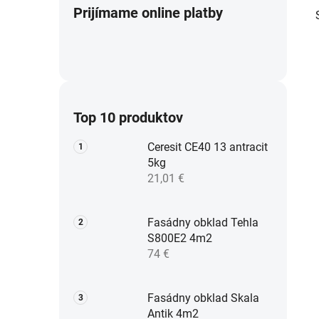
Prijímame online platby
Top 10 produktov
Ceresit CE40 13 antracit
5kg
21,01 €
Fasádny obklad Tehla
S800E2 4m2
74 €
Fasádny obklad Skala
Antik 4m2