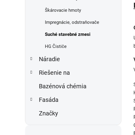
Škárovacie hmoty
Impregnácie, odstraňovače
Suché stavebné zmesi
HG Čističe
Náradie
Riešenie na
Bazénová chémia
Fasáda
Značky