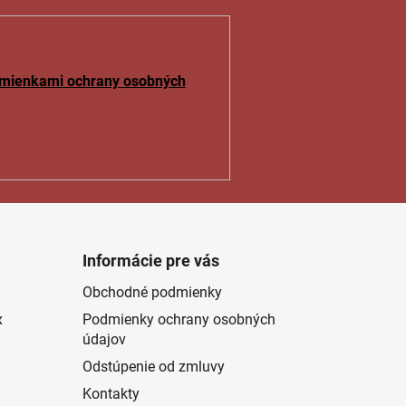
mienkami ochrany osobných
Informácie pre vás
Obchodné podmienky
x
Podmienky ochrany osobných
údajov
Odstúpenie od zmluvy
Kontakty