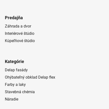
Predajňa
Záhrada a dvor
Interiérové štúdio
Kúpeľňové štúdio
Kategórie
Delap fasády
Ohýbateľný obklad Delap flex
Farby a laky
Stavebná chémia
Náradie