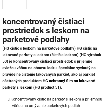
koncentrovaný čistiaci
prostriedok s leskom na
parketové podlahy
(HG čistič s leskom na parketové podlahy) HG čistič na
lakované parkety s leskom (čistič s leskom) (HG výrobok
53) je koncentrovaný čistiaci prostriedok s príjemne
sviežou vôňou na obnovu lesku, špeciálne vyvinutý na
pravidelné čistenie lakovaných parkiet, ako aj parkiet
ošetrených produktom
HG ochranný film na lakované
parkety s leskom
(HG product 51).
Koncentrovaný čistič na parkety s leskom a príjemnou
vôňou na umývanie parketových podláh