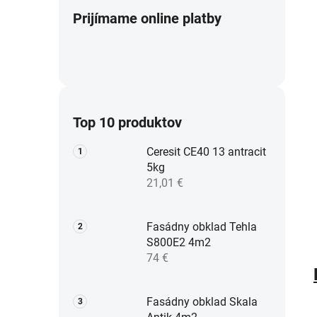
Prijímame online platby
Top 10 produktov
Ceresit CE40 13 antracit
5kg
21,01 €
Fasádny obklad Tehla
S800E2 4m2
74 €
Fasádny obklad Skala