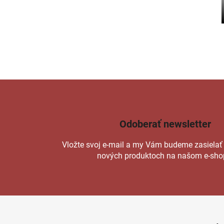
Odoberať newsletter
Vložte svoj e-mail a my Vám budeme zasielať
nových produktoch na našom e-sho
Z