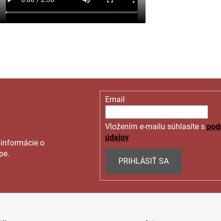
Email
Vložením e-mailu súhlasíte s
pod
údajov
 informácie o
pe.
PRIHLÁSIŤ SA