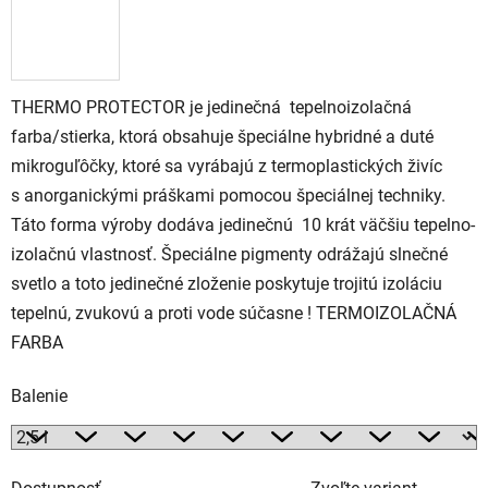
THERMO PROTECTOR je jedinečná tepelnoizolačná
farba/stierka, ktorá obsahuje špeciálne hybridné a duté
mikroguľôčky, ktoré sa vyrábajú z termoplastických živíc
s anorganickými práškami pomocou špeciálnej techniky.
Táto forma výroby dodáva jedinečnú 10 krát väčšiu tepelno-
izolačnú vlastnosť. Špeciálne pigmenty odrážajú slnečné
svetlo a toto jedinečné zloženie poskytuje trojitú izoláciu
tepelnú, zvukovú a proti vode súčasne ! TERMOIZOLAČNÁ
FARBA
Balenie