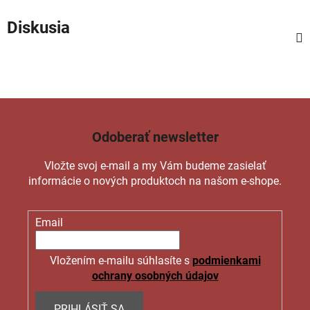
Diskusia
Odoberať newsletter
Vložte svoj e-mail a my Vám budeme zasielať
informácie o nových produktoch na našom e-shope.
Email
Vložením e-mailu súhlasíte s
podmienkami
ochrany osobných údajov
PRIHLÁSIŤ SA