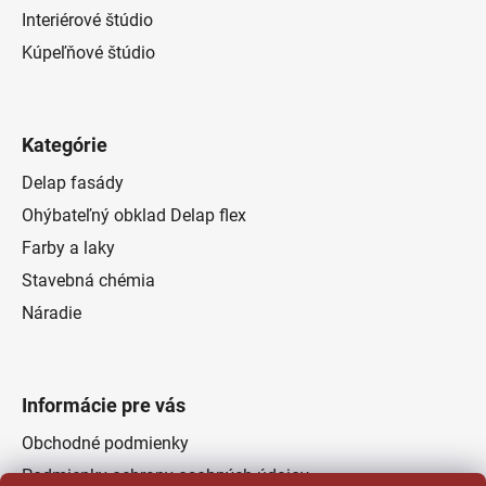
Interiérové štúdio
Kúpeľňové štúdio
Kategórie
Delap fasády
Ohýbateľný obklad Delap flex
Farby a laky
Stavebná chémia
Náradie
Informácie pre vás
Obchodné podmienky
Podmienky ochrany osobných údajov