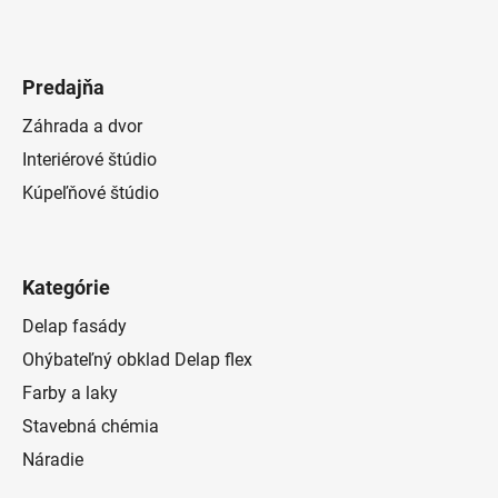
Predajňa
Záhrada a dvor
Interiérové štúdio
Kúpeľňové štúdio
Kategórie
Delap fasády
Ohýbateľný obklad Delap flex
Farby a laky
Stavebná chémia
Náradie