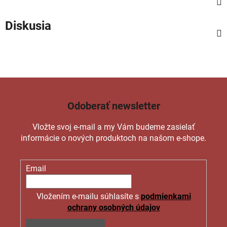
Diskusia
Odoberať newsletter
Vložte svoj e-mail a my Vám budeme zasielať
informácie o nových produktoch na našom e-shope.
Email
Vložením e-mailu súhlasíte s
podmienkami
ochrany osobných údajov