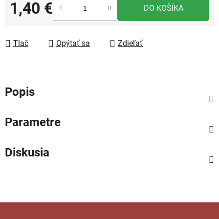
1,40 €
DO KOŠÍKA
Jednotková cena:
Tlač
Opýtať sa
Zdieľať
Popis
Parametre
Diskusia