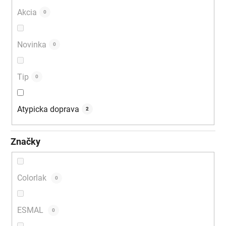
Akcia
0
Novinka
0
Tip
0
Atypicka doprava
2
Značky
Colorlak
0
ESMAL
0