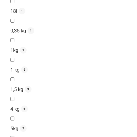
18l
1
0,35 kg
1
1kg
1
1 kg
5
1,5 kg
3
4 kg
6
5kg
2