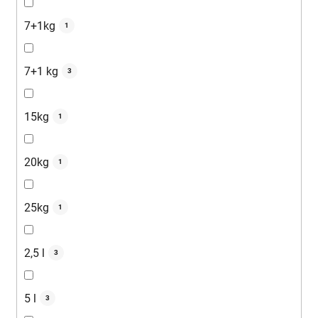
7+1kg
1
7+1 kg
3
15kg
1
20kg
1
25kg
1
2,5 l
3
5 l
3