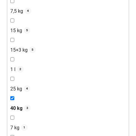
7,5 kg
4
15 kg
5
15+3 kg
5
1 l
2
25 kg
4
40 kg
3
7 kg
1