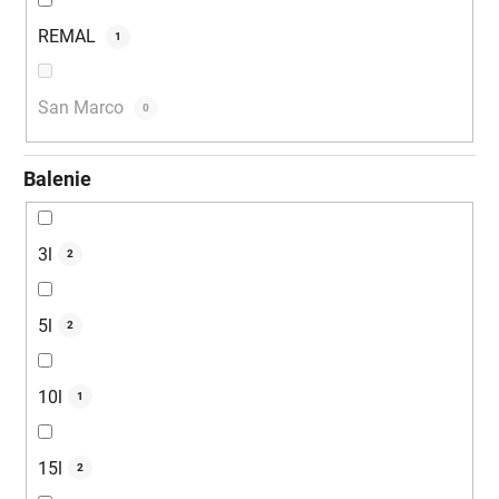
REMAL
1
San Marco
0
Balenie
3l
2
5l
2
10l
1
15l
2