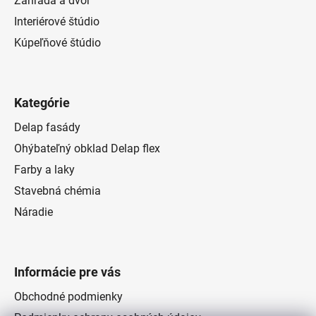
Záhrada a dvor
Interiérové štúdio
Kúpeľňové štúdio
Kategórie
Delap fasády
Ohýbateľný obklad Delap flex
Farby a laky
Stavebná chémia
Náradie
Informácie pre vás
Obchodné podmienky