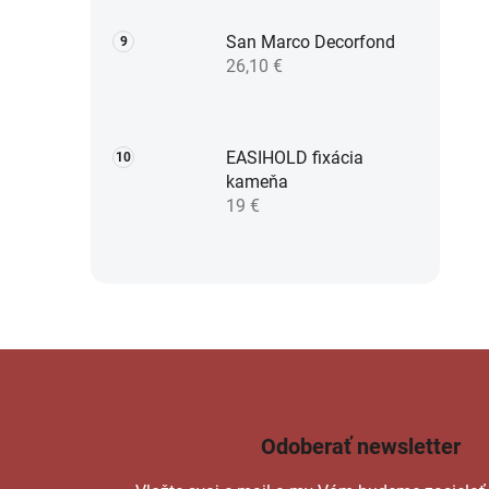
San Marco Decorfond
26,10 €
EASIHOLD fixácia
kameňa
19 €
Odoberať newsletter