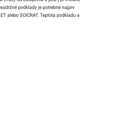
esúdržné podklady je potrebné najprv
LET alebo SOICRAT. Teplota podkladu a