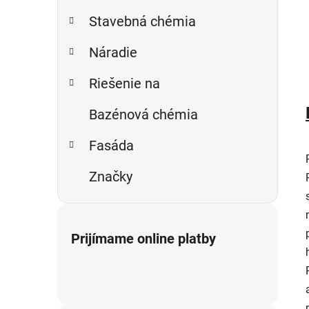
Stavebná chémia
Náradie
Riešenie na
Bazénová chémia
Fasáda
Značky
Prijímame online platby