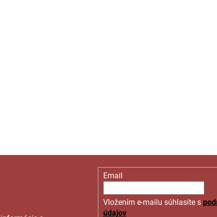
Email
Vložením e-mailu súhlasíte s
pod
údajov