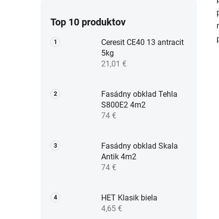
Top 10 produktov
Ceresit CE40 13 antracit
5kg
21,01 €
Fasádny obklad Tehla
S800E2 4m2
74 €
Fasádny obklad Skala
Antik 4m2
74 €
HET Klasik biela
4,65 €