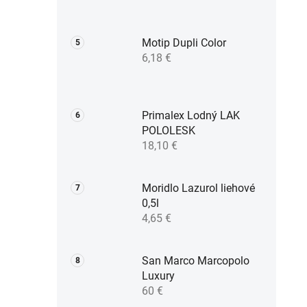
Motip Dupli Color
6,18 €
Primalex Lodný LAK
POLOLESK
18,10 €
Moridlo Lazurol liehové
0,5l
4,65 €
San Marco Marcopolo
Luxury
60 €