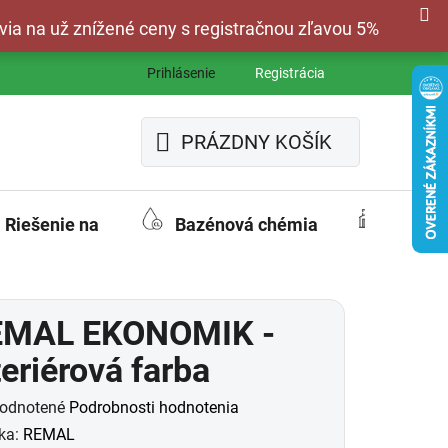
via na už znížené ceny s registračnou zľavou 5%
Prihlásenie
Registrácia
PRÁZDNY KOŠÍK
NÁKUPNÝ
KOŠÍK
Riešenie na
Bazénová chémia
Fasád
EMAL EKONOMIK -
teriérová farba
merné
odnotené
Podrobnosti hodnotenia
otenie
ka:
REMAL